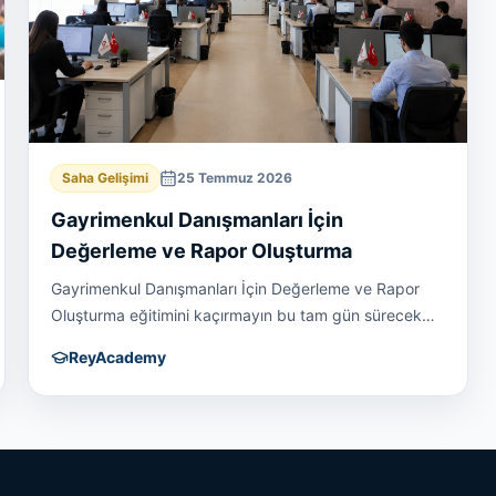
Saha Gelişimi
25 Temmuz 2026
Gayrimenkul Danışmanları İçin
Değerleme ve Rapor Oluşturma
Gayrimenkul Danışmanları İçin Değerleme ve Rapor
Oluşturma eğitimini kaçırmayın bu tam gün sürecek
eğitim sonrası diğer meslektaşlarınızdan bir adım daha
ReyAcademy
önde olacaksınız