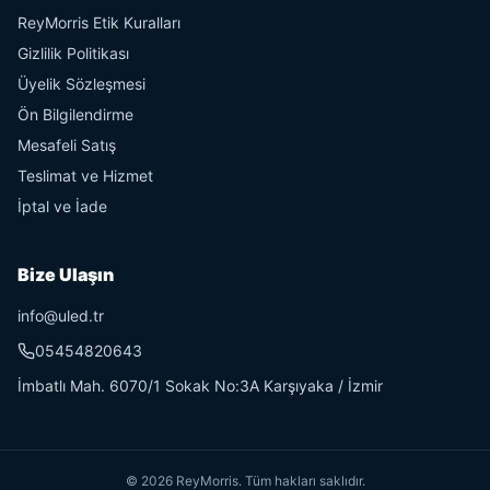
ReyMorris Etik Kuralları
Gizlilik Politikası
Üyelik Sözleşmesi
Ön Bilgilendirme
Mesafeli Satış
Teslimat ve Hizmet
İptal ve İade
Bize Ulaşın
info@uled.tr
05454820643
İmbatlı Mah. 6070/1 Sokak No:3A Karşıyaka / İzmir
©
2026
ReyMorris. Tüm hakları saklıdır.