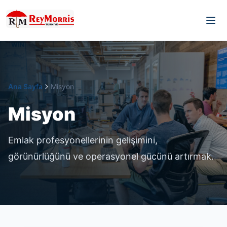
Ana Sayfa
Misyon
Misyon
Emlak profesyonellerinin gelişimini,
görünürlüğünü ve operasyonel gücünü artırmak.